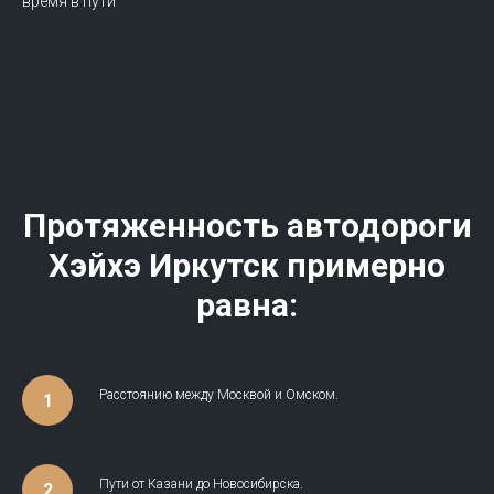
время в пути
Протяженность автодороги
Хэйхэ Иркутск примерно
равна:
Расстоянию между Москвой и Омском.
Пути от Казани до Новосибирска.