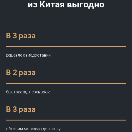
из Китая выгодно
В 3 раза
дешевле авиадоставки
В 2 раза
быстрее жд перевозок
В 3 раза
обгоним морскую доставку