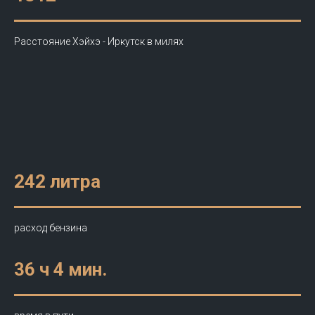
Расстояние Хэйхэ - Иркутск в милях
242 литра
расход бензина
36 ч 4 мин.