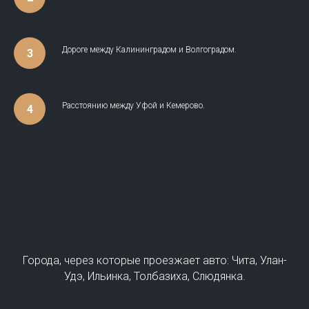
Дороге между Калининградом и Волгоградом.
Расстоянию между Уфой и Кемерово.
Города, через которые проезжает авто: Чита, Улан-
Удэ, Ильинка, Толбазиха, Слюдянка.