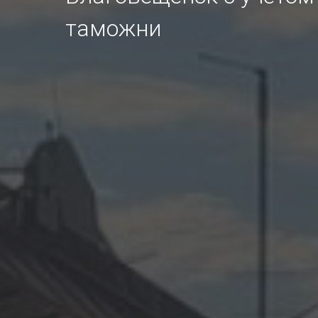
таможни