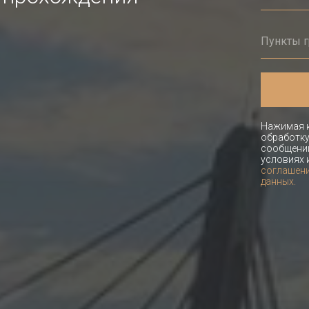
Нажимая к
обработку
сообщений
условиях 
соглашени
данных.