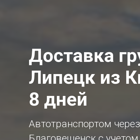
Доставка гр
Липецк
из К
8 дней
Автотранспортом через
Благовещенск с учетом