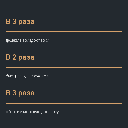
В 3 раза
дешевле авиадоставки
В 2 раза
быстрее жд перевозок
В 3 раза
обгоним морскую доставку