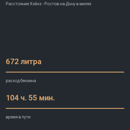
Расстояние Хэйхэ - Ростов-на-Дону в милях
672 литра
расход бензина
104 ч. 55 мин.
время в пути