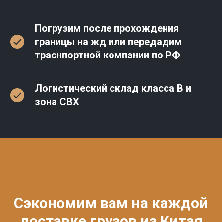
Погрузим после прохождения
границы на жд или передадим
траснпортной компании по РФ
Логистический склад класса В и
зона СВХ
Сэкономим вам на каждой
доставке грузов из Китая