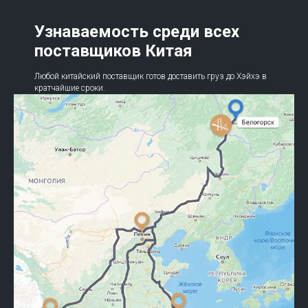
Узнаваемость среди всех
поставщиков Китая
Любой китайский поставщик готов доставить груз до Хэйхэ в
кратчайшие сроки.