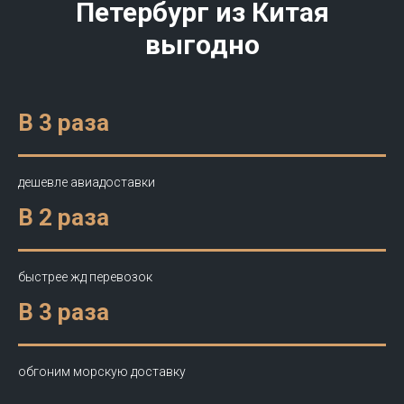
Петербург
из Китая
выгодно
В 3 раза
дешевле авиадоставки
В 2 раза
быстрее жд перевозок
В 3 раза
обгоним морскую доставку