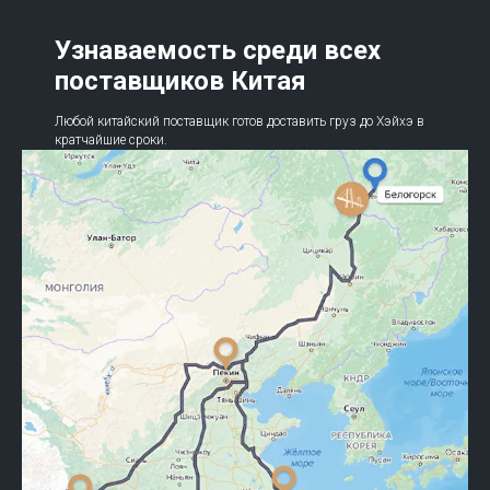
Узнаваемость среди всех
поставщиков Китая
Любой китайский поставщик готов доставить груз до Хэйхэ в
кратчайшие сроки.