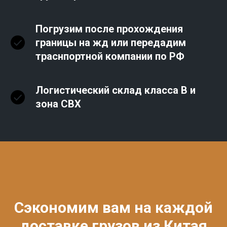
Погрузим после прохождения
границы на жд или передадим
траснпортной компании по РФ
Логистический склад класса В и
зона СВХ
Сэкономим вам на каждой
доставке грузов из Китая