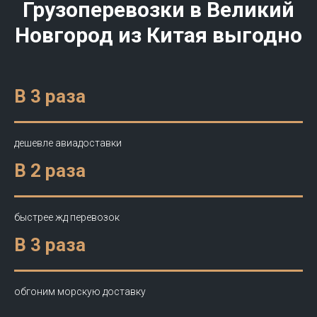
Грузоперевозки в
Великий
Новгород
из Китая выгодно
В 3 раза
дешевле авиадоставки
В 2 раза
быстрее жд перевозок
В 3 раза
обгоним морскую доставку