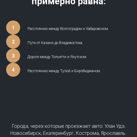
примерно равна:
Расстоянию между Волгоградом и Хабаровском.
Пути от Казани до Владивостока.
Дороге между Тольятти и Якутском.
Расстоянию между Тулой и Биробиджаном.
Города, через которые проезжает авто: Улан Удэ,
Новосибирск, Екатеринбург, Кострома, Ярославль.