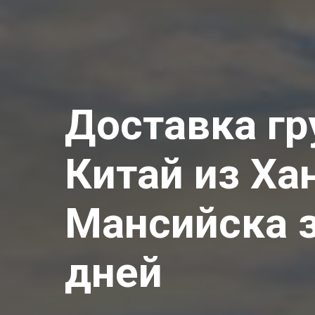
Доставка гр
Китай из Ха
Мансийска з
дней