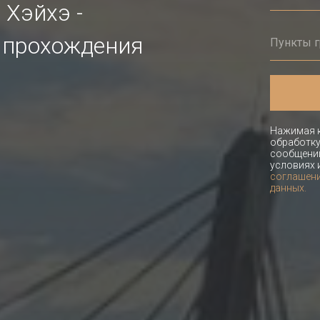
 Хэйхэ -
 прохождения
Нажимая к
обработку
сообщений
условиях 
соглашени
данных.