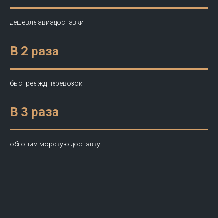
дешевле авиадоставки
В 2 раза
быстрее жд перевозок
В 3 раза
обгоним морскую доставку