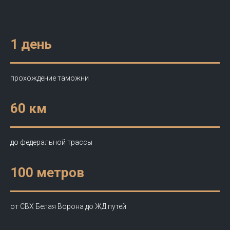
1 день
прохождение таможни
60 км
до федеральной трассы
100 метров
от СВХ Белая Ворона до ЖД путей