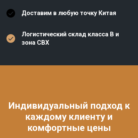
Доставим в любую точку Китая
Логистический склад класса В и
зона СВХ
Индивидуальный подход к
каждому клиенту и
комфортные цены