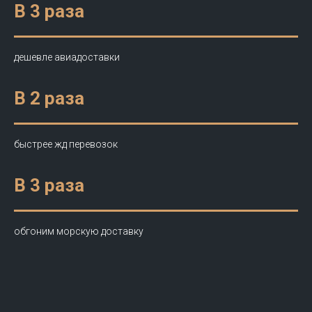
В 3 раза
дешевле авиадоставки
В 2 раза
быстрее жд перевозок
В 3 раза
обгоним морскую доставку