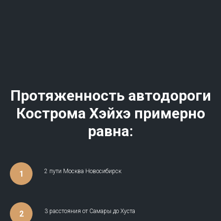
Протяженность автодороги
Кострома Хэйхэ примерно
равна:
2 пути Москва Новосибирск
3 расстояния от Самары до Хуста