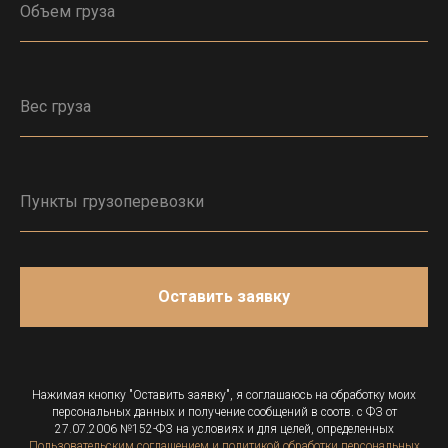
Оставить заявку
Нажимая кнопку "Оставить заявку", я соглашаюсь на обработку моих
персональных данных и получение сообщений в соотв. с ФЗ от
27.07.2006 №152-ФЗ на условиях и для целей, определенных
Пользовательским соглашением и политикой обработки персональных