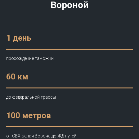
Вороной
1 день
прохождение таможни
60 км
до федеральной трассы
100 метров
от СВХ Белая Ворона до ЖД путей