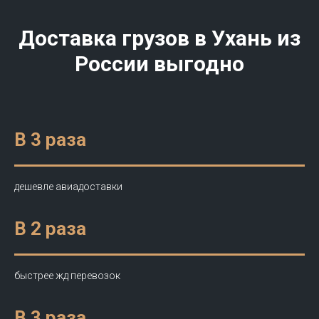
Доставка грузов в Ухань из
России выгодно
В 3 раза
дешевле авиадоставки
В 2 раза
быстрее жд перевозок
В 3 раза