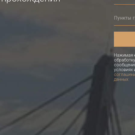
Нажимая к
обработку
сообщений
условиях 
соглашени
данных.