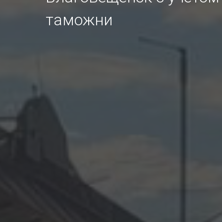
таможни