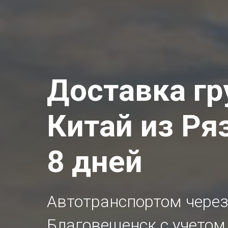
Доставка гр
Китай из Ря
8 дней
Автотранспортом через
Благовещенск с учетом