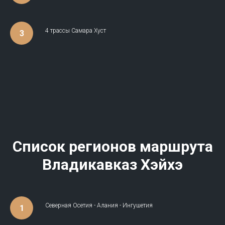
4 трассы Самара Хуст
Список регионов маршрута
Владикавказ Хэйхэ
Северная Осетия - Алания - Ингушетия