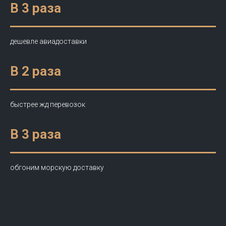
В 3 раза
дешевле авиадоставки
В 2 раза
быстрее жд перевозок
В 3 раза
обгоним морскую доставку