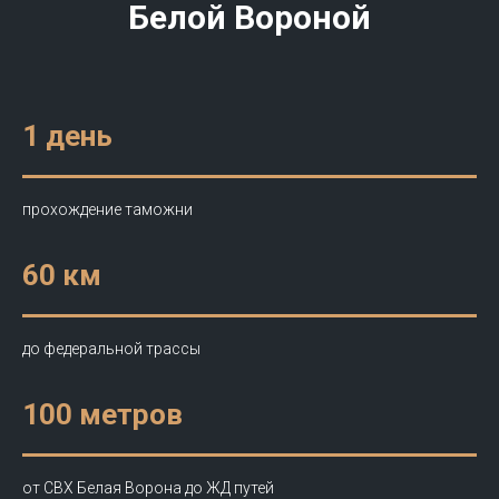
Белой Вороной
1 день
прохождение таможни
60 км
до федеральной трассы
100 метров
от СВХ Белая Ворона до ЖД путей